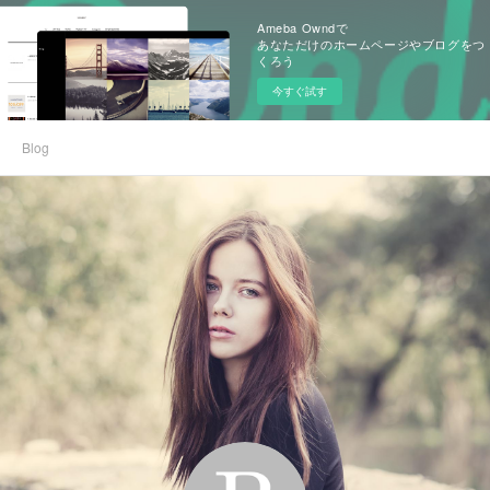
Ameba Owndで
あなただけのホームページやブログをつ
くろう
今すぐ試す
Blog