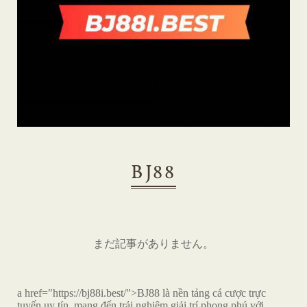
BJ88
まだ記事がありません。