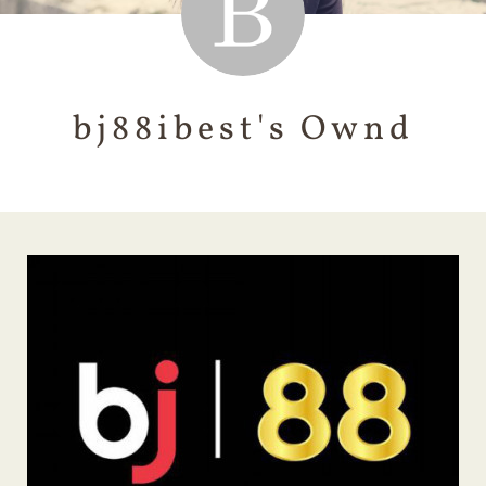
bj88ibest's Ownd